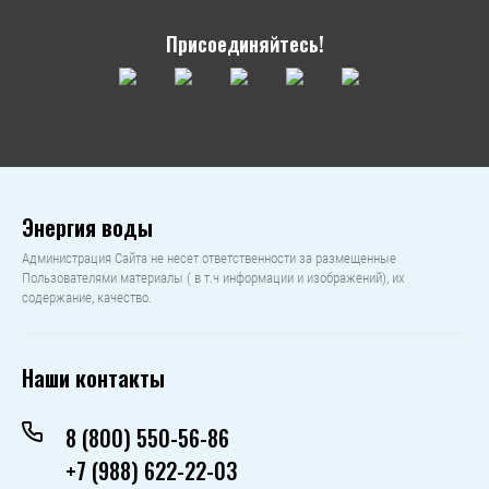
Присоединяйтесь!
Энергия воды
Администрация Сайта не несет ответственности за размещенные
Пользователями материалы ( в т.ч информации и изображений), их
содержание, качество.
Наши контакты
8 (800) 550-56-86
+7 (988) 622-22-03